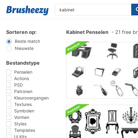
Sorteren op:
Kabinet Penselen
-
21 free b
Beste match
Nieuwste
Bestandstype
Penselen
Actions
PSD
Patronen
Kleurovergangen
Textures
Symbolen
Vormen
Styles
Templates
Ui Kits