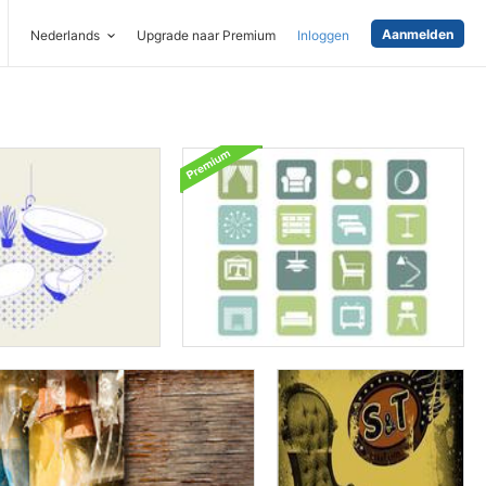
Aanmelden
Nederlands
Upgrade naar Premium
Inloggen