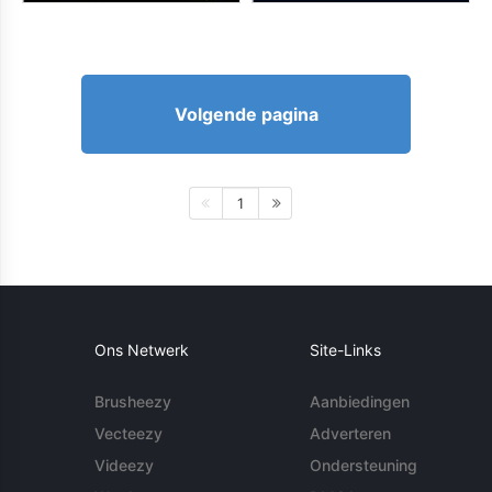
Volgende pagina
1
Ons Netwerk
Site-Links
Brusheezy
Aanbiedingen
Vecteezy
Adverteren
Videezy
Ondersteuning