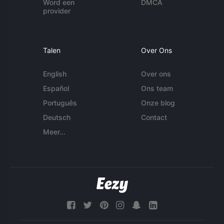
Word een
DMCA
provider
Talen
Over Ons
English
Over ons
Español
Ons team
Português
Onze blog
Deutsch
Contact
Meer...