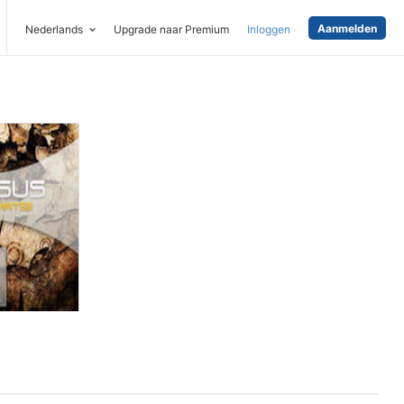
Aanmelden
Nederlands
Upgrade naar Premium
Inloggen