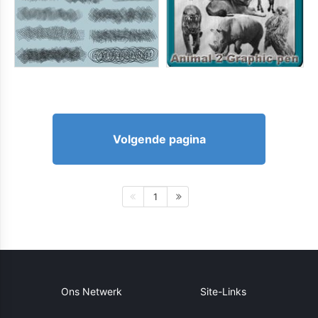
Volgende pagina
1
Ons Netwerk
Site-Links