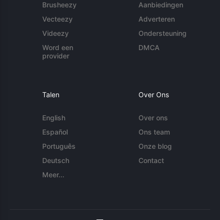
Brusheezy
Aanbiedingen
Vecteezy
Adverteren
Videezy
Ondersteuning
Word een
DMCA
provider
Talen
Over Ons
English
Over ons
Español
Ons team
Português
Onze blog
Deutsch
Contact
Meer...