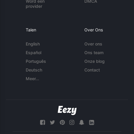
Word een
DMCA
provider
Talen
Over Ons
English
Over ons
Español
Ons team
Português
Onze blog
Deutsch
Contact
Meer...