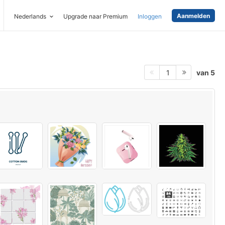
Aanmelden
Nederlands
Upgrade naar Premium
Inloggen
van 5
1