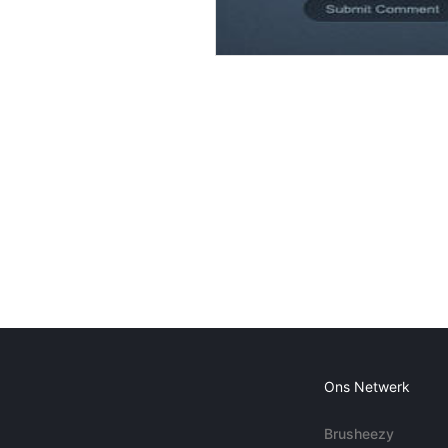
Ons Netwerk
Brusheezy