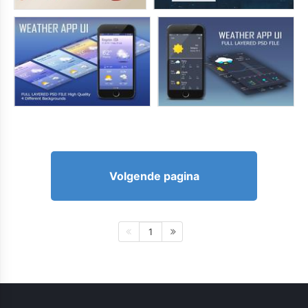
Volgende pagina
1