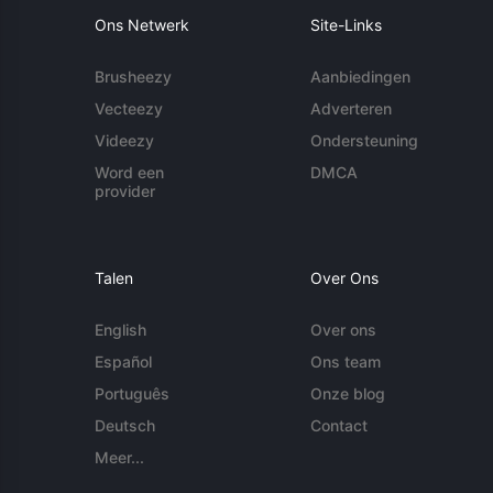
Ons Netwerk
Site-Links
Brusheezy
Aanbiedingen
Vecteezy
Adverteren
Videezy
Ondersteuning
Word een
DMCA
provider
Talen
Over Ons
English
Over ons
Español
Ons team
Português
Onze blog
Deutsch
Contact
Meer...