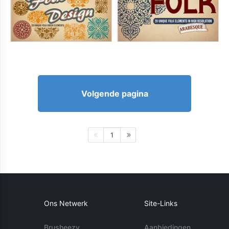
Volgende pagina
1
Ons Netwerk
Site-Links
Brusheezy
Aanbiedingen