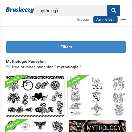
lose
Inloggen
Aanmelden
Filters
Mythologie Penselen
59 free brushes matching
mythologie