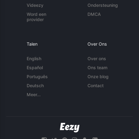
Videezy
Ondersteuning
Word een
DMCA
provider
Talen
Over Ons
English
Over ons
Español
Ons team
Português
Onze blog
Deutsch
Contact
Meer...