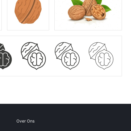
Over Ons