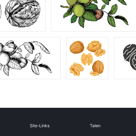
Site-Links
Talen