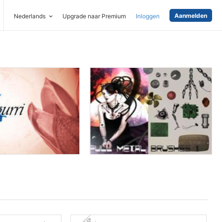
Aanmelden
Nederlands
Upgrade naar Premium
Inloggen