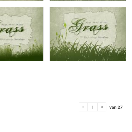
van 27
1