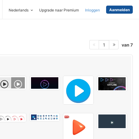
Aanmelden
Nederlands
Upgrade naar Premium
Inloggen
van 7
1