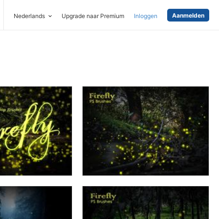
Aanmelden
Nederlands
Upgrade naar Premium
Inloggen