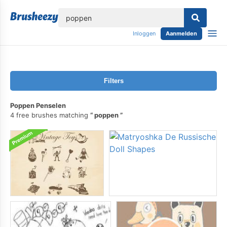
lose
Inloggen
Aanmelden
Filters
Poppen Penselen
4 free brushes matching
poppen