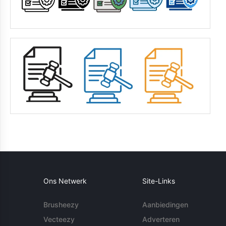
Ons Netwerk
Site-Links
Brusheezy
Aanbiedingen
Vecteezy
Adverteren