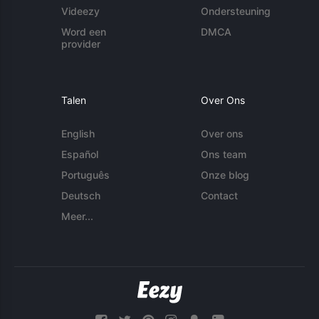
Videezy
Ondersteuning
Word een
DMCA
provider
Talen
Over Ons
English
Over ons
Español
Ons team
Português
Onze blog
Deutsch
Contact
Meer...