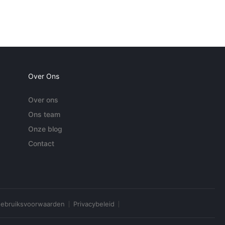
Over Ons
Over ons
Ons team
Onze blog
Contact
ebruiksvoorwaarden
Privacybeleid