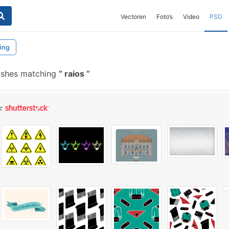
Vectoren
Foto‘s
Video
PSD
ting
ushes matching
raios
or