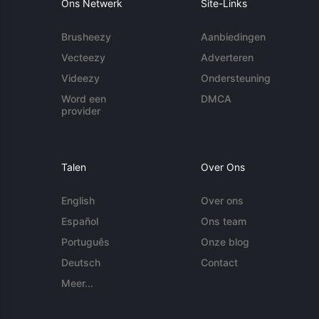
Ons Netwerk
Site-Links
Brusheezy
Aanbiedingen
Vecteezy
Adverteren
Videezy
Ondersteuning
Word een
DMCA
provider
Talen
Over Ons
English
Over ons
Español
Ons team
Português
Onze blog
Deutsch
Contact
Meer...