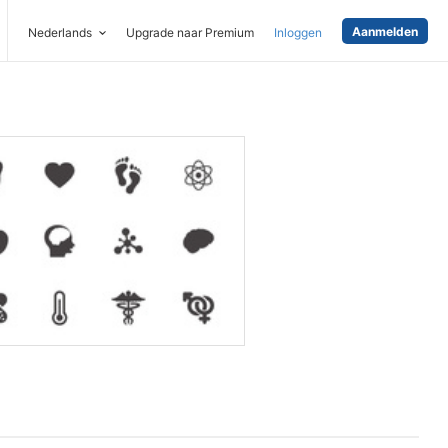
Aanmelden
Nederlands
Upgrade naar Premium
Inloggen