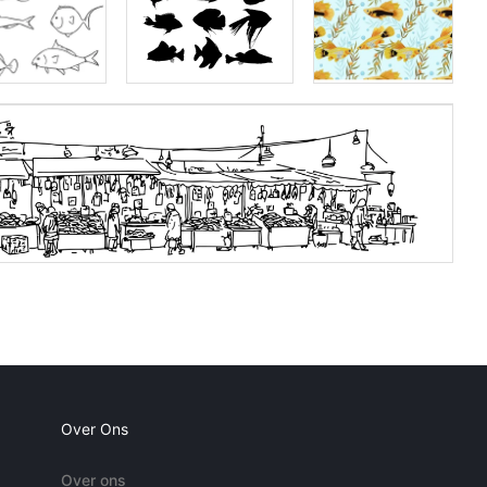
Over Ons
Over ons