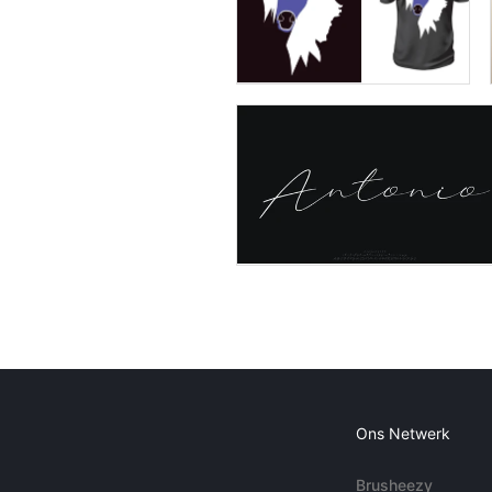
Ons Netwerk
Brusheezy