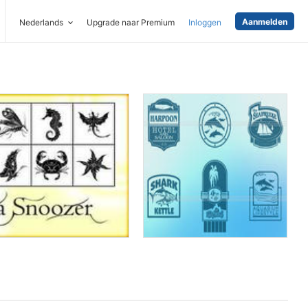
Aanmelden
Nederlands
Upgrade naar Premium
Inloggen