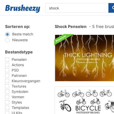
Sorteren op:
Shock Penselen
-
5 free bru
Beste match
Nieuwste
Bestandstype
Penselen
Actions
PSD
Patronen
Kleurovergangen
Textures
Symbolen
Vormen
Styles
Templates
Ui Kits