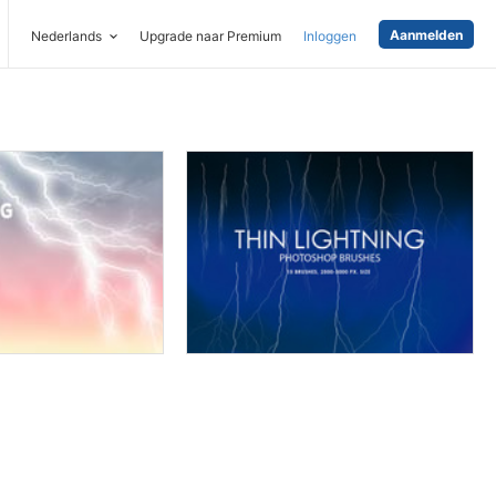
Aanmelden
Nederlands
Upgrade naar Premium
Inloggen