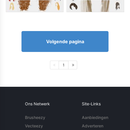
Volgende pagina
1
Ons Netwerk
Site-Links
Brusheezy
Aanbiedingen
Vecteezy
Adverteren