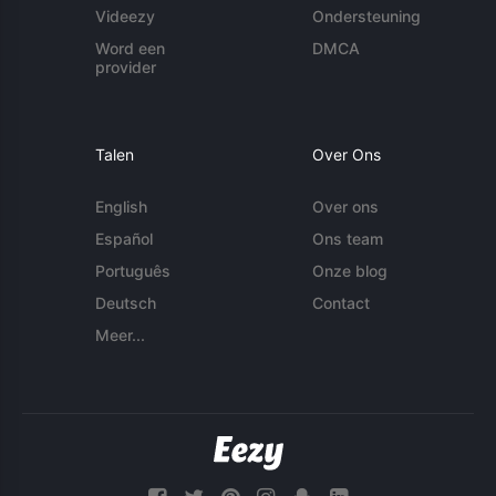
Videezy
Ondersteuning
Word een
DMCA
provider
Talen
Over Ons
English
Over ons
Español
Ons team
Português
Onze blog
Deutsch
Contact
Meer...