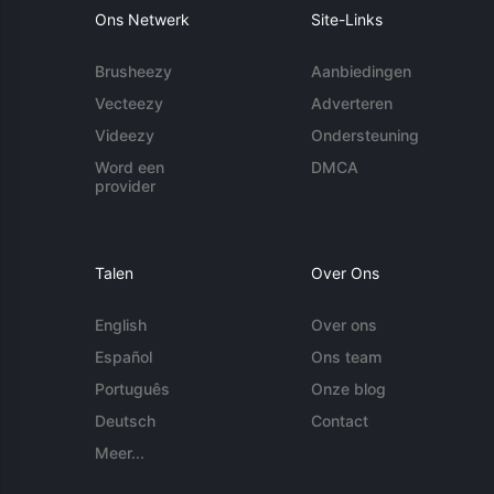
Ons Netwerk
Site-Links
Brusheezy
Aanbiedingen
Vecteezy
Adverteren
Videezy
Ondersteuning
Word een
DMCA
provider
Talen
Over Ons
English
Over ons
Español
Ons team
Português
Onze blog
Deutsch
Contact
Meer...