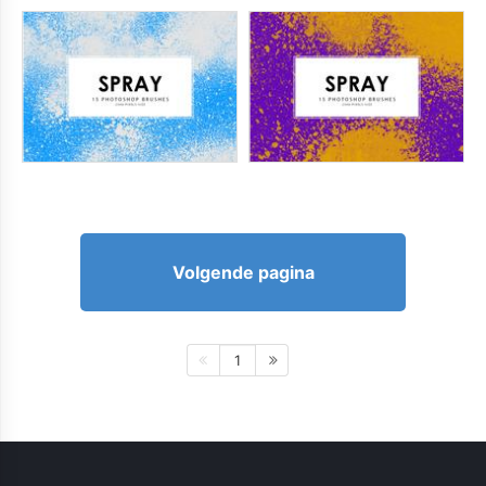
Volgende pagina
1