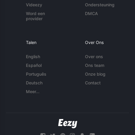
Videezy
Ondersteuning
Word een
DMCA
provider
Talen
Over Ons
English
Over ons
Español
Ons team
Português
Onze blog
Deutsch
Contact
Meer...