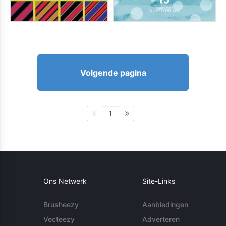
Volgende pagina
1
Ons Netwerk
Site-Links
Brusheezy
Aanbiedingen
Vecteezy
Adverteren