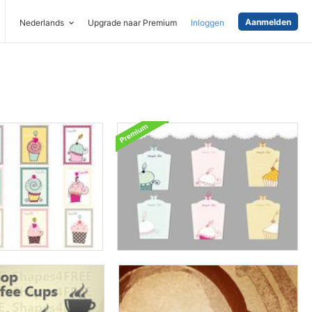
Aanmelden
Nederlands
Upgrade naar Premium
Inloggen