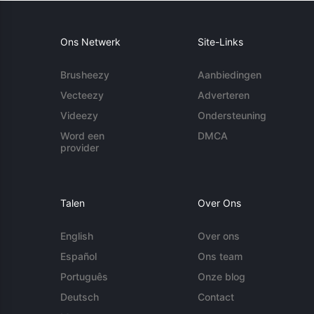
Ons Netwerk
Site-Links
Brusheezy
Aanbiedingen
Vecteezy
Adverteren
Videezy
Ondersteuning
Word een
DMCA
provider
Talen
Over Ons
English
Over ons
Español
Ons team
Português
Onze blog
Deutsch
Contact