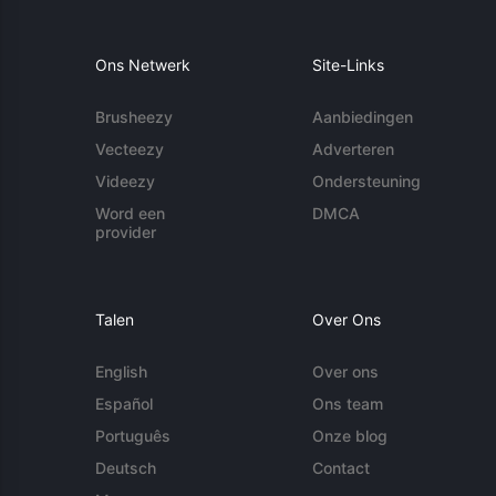
Ons Netwerk
Site-Links
Brusheezy
Aanbiedingen
Vecteezy
Adverteren
Videezy
Ondersteuning
Word een
DMCA
provider
Talen
Over Ons
English
Over ons
Español
Ons team
Português
Onze blog
Deutsch
Contact