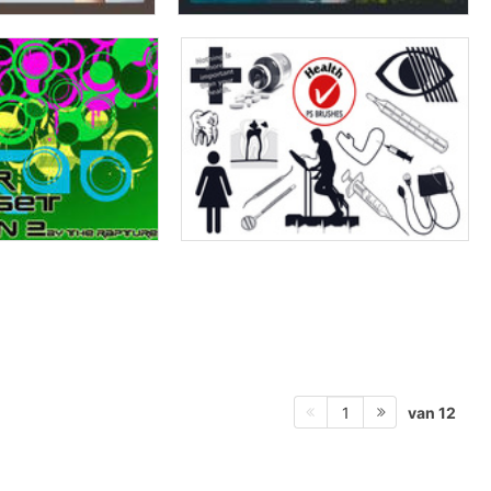
van 12
1