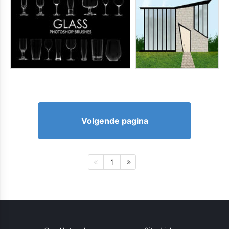
Volgende pagina
1