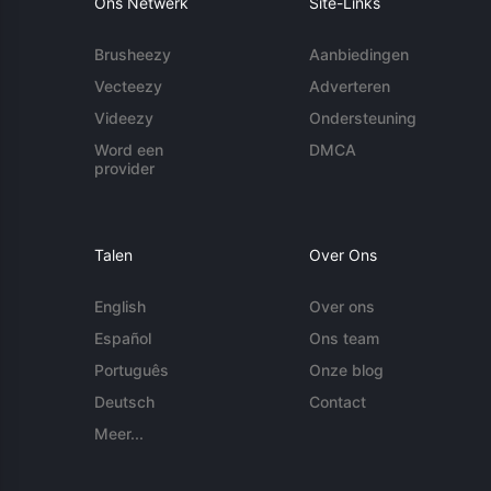
Ons Netwerk
Site-Links
Brusheezy
Aanbiedingen
Vecteezy
Adverteren
Videezy
Ondersteuning
Word een
DMCA
provider
Talen
Over Ons
English
Over ons
Español
Ons team
Português
Onze blog
Deutsch
Contact
Meer...