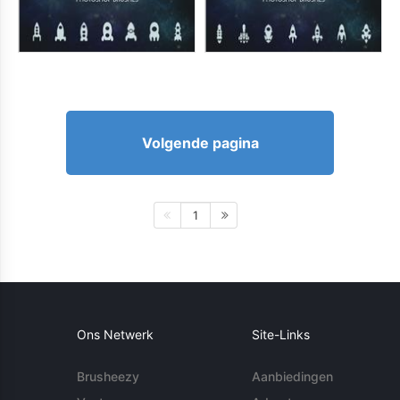
Volgende pagina
1
Ons Netwerk
Site-Links
Brusheezy
Aanbiedingen