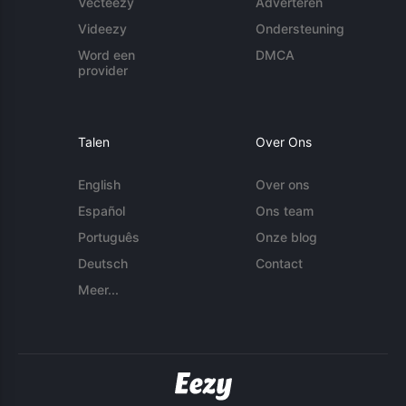
Vecteezy
Adverteren
Videezy
Ondersteuning
Word een
DMCA
provider
Talen
Over Ons
English
Over ons
Español
Ons team
Português
Onze blog
Deutsch
Contact
Meer...