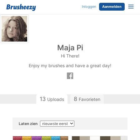
Inloggen
Aanmelden
Maja Pi
Hi There!
Enjoy my brushes and have a great day!
13
8
Uploads
Favorieten
Laten zien