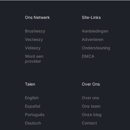
Ons Netwerk
Site-Links
Brusheezy
Aanbiedingen
Vecteezy
Adverteren
Videezy
Ondersteuning
Word een
DMCA
provider
Talen
Over Ons
English
Over ons
Español
Ons team
Português
Onze blog
Deutsch
Contact