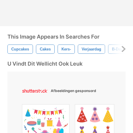
This Image Appears In Searches For
Cupcakes
Cakes
Kers-
Verjaardag
B-Day
U Vindt Dit Wellicht Ook Leuk
Afbeeldingen gesponsord