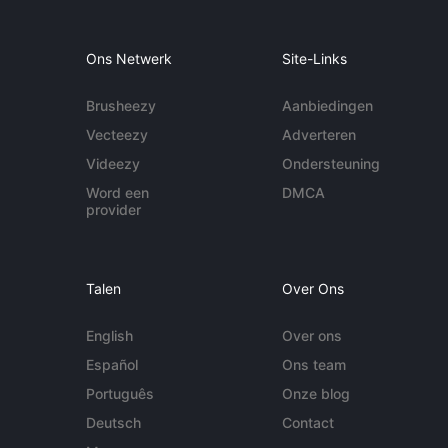
Ons Netwerk
Site-Links
Brusheezy
Aanbiedingen
Vecteezy
Adverteren
Videezy
Ondersteuning
Word een
DMCA
provider
Talen
Over Ons
English
Over ons
Español
Ons team
Português
Onze blog
Deutsch
Contact