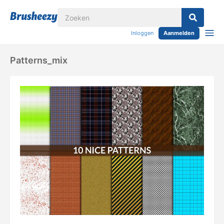
Inloggen
Aanmelden
Patterns_mix