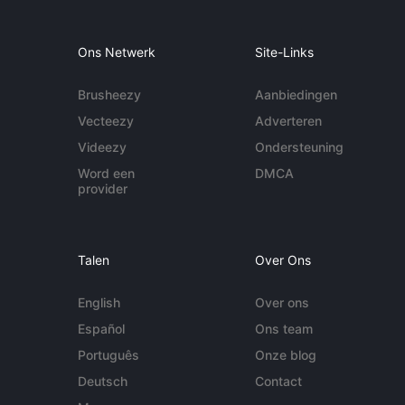
Ons Netwerk
Site-Links
Brusheezy
Aanbiedingen
Vecteezy
Adverteren
Videezy
Ondersteuning
Word een
DMCA
provider
Talen
Over Ons
English
Over ons
Español
Ons team
Português
Onze blog
Deutsch
Contact