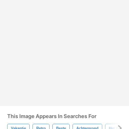
This Image Appears In Searches For
Vakantie
Retro
Beste
Achtergrond
Het Winkel