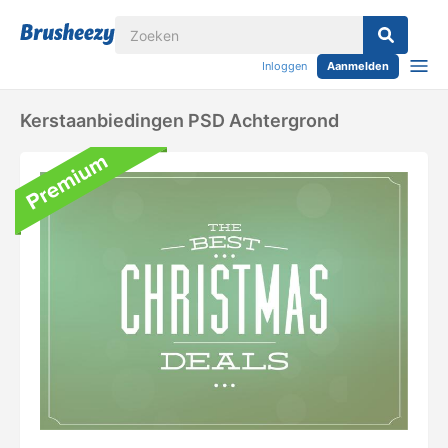
Inloggen
Aanmelden
Kerstaanbiedingen PSD Achtergrond