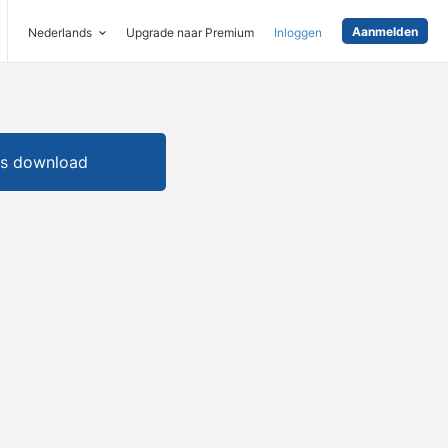
Aanmelden
Nederlands
Upgrade naar Premium
Inloggen
is download