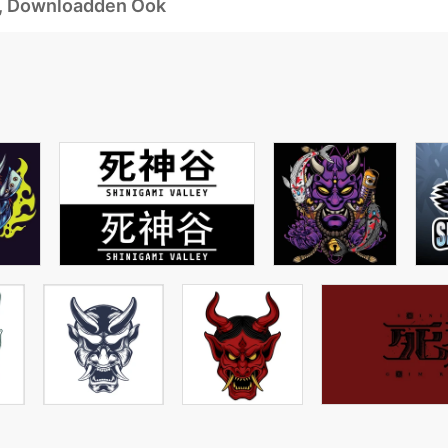
d, Downloadden Ook