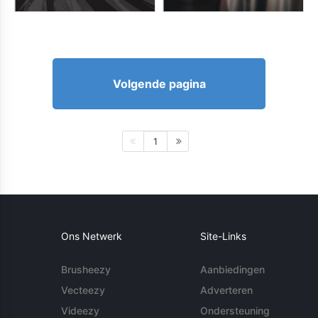
Volgende pagina
1
Ons Netwerk
Site-Links
Brusheezy
Aanbiedingen
Vecteezy
Adverteren
Videezy
Ondersteuning