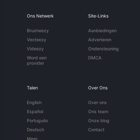
Ons Netwerk
Site-Links
Brusheezy
Aanbiedingen
Vecteezy
Adverteren
Videezy
Ondersteuning
Word een
DMCA
provider
Talen
Over Ons
English
Over ons
Español
Ons team
Português
Onze blog
Deutsch
Contact
Meer...