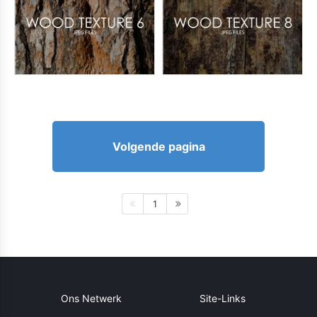
Volgende pagina
1
Ons Netwerk
Site-Links