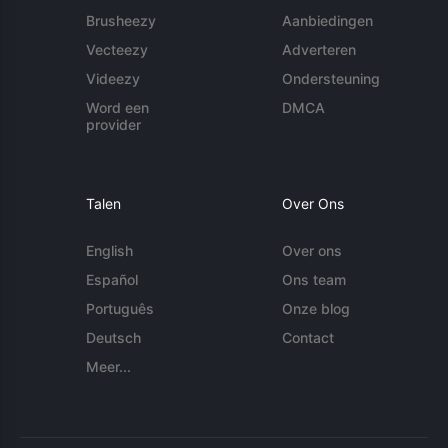
Brusheezy
Aanbiedingen
Vecteezy
Adverteren
Videezy
Ondersteuning
Word een
DMCA
provider
Talen
Over Ons
English
Over ons
Español
Ons team
Português
Onze blog
Deutsch
Contact
Meer...