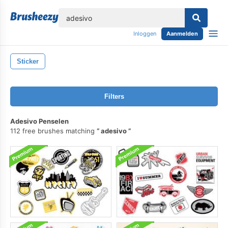
lose
Inloggen
Aanmelden
Sticker
Filters
Adesivo Penselen
112 free brushes matching
adesivo