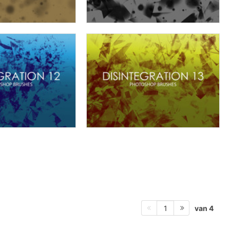
van 4
1