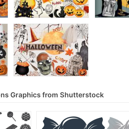
s Graphics from Shutterstock