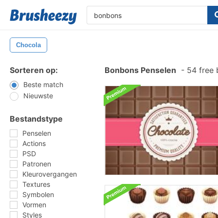
Chocola
Sorteren op:
Bonbons Penselen
-
54 free 
Beste match
Nieuwste
Bestandstype
Penselen
Actions
PSD
Patronen
Kleurovergangen
Textures
Symbolen
Vormen
Styles