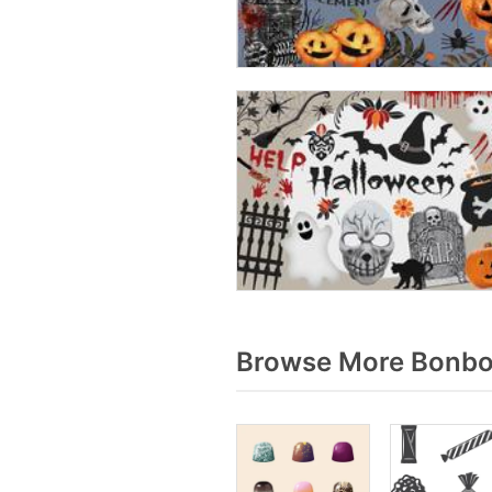
Browse More Bonbon