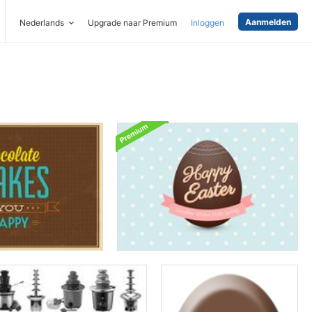
Aanmelden
Nederlands
Upgrade naar Premium
Inloggen