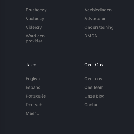
Brusheezy
Aanbiedingen
Vecteezy
Adverteren
Videezy
Ondersteuning
Word een
DMCA
provider
Talen
Over Ons
English
Over ons
Español
Ons team
Português
Onze blog
Deutsch
Contact
Meer...