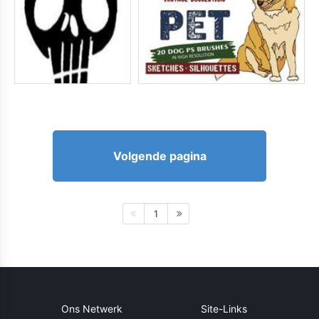
Volgende pagina
1
Ons Netwerk
Site-Links