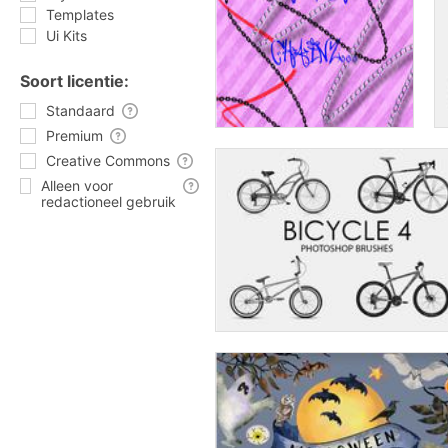
Templates
Ui Kits
Soort licentie:
Standaard
Premium
Creative Commons
Alleen voor
redactioneel gebruik