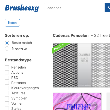
Keten
Sorteren op:
Cadenas Penselen
-
22 free 
Beste match
Nieuwste
Bestandstype
Penselen
Actions
PSD
Patronen
Kleurovergangen
Textures
Symbolen
Vormen
Styles