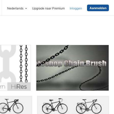
Aanmelden
Nederlands
Upgrade naar Premium
Inloggen