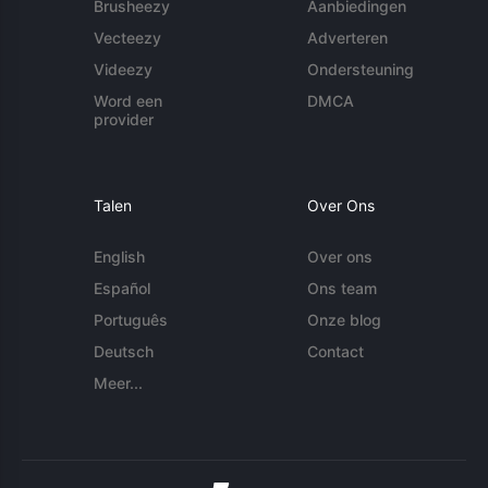
Brusheezy
Aanbiedingen
Vecteezy
Adverteren
Videezy
Ondersteuning
Word een
DMCA
provider
Talen
Over Ons
English
Over ons
Español
Ons team
Português
Onze blog
Deutsch
Contact
Meer...