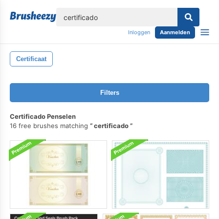
lose
Inloggen
Aanmelden
Certificaat
Filters
Certificado Penselen
16 free brushes matching
certificado