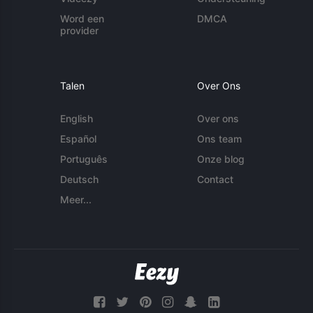
Word een
DMCA
provider
Talen
Over Ons
English
Over ons
Español
Ons team
Português
Onze blog
Deutsch
Contact
Meer...