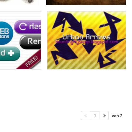
van 2
1