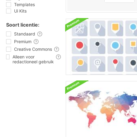
Templates
Ui Kits
Soort licentie:
Standaard
Premium
Creative Commons
Alleen voor
redactioneel gebruik