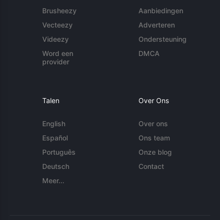
Brusheezy
Aanbiedingen
Vecteezy
Adverteren
Videezy
Ondersteuning
Word een
DMCA
provider
Talen
Over Ons
English
Over ons
Español
Ons team
Português
Onze blog
Deutsch
Contact
Meer...