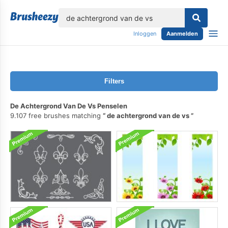
lose
Inloggen
Aanmelden
Filters
De Achtergrond Van De Vs Penselen
9.107 free brushes matching
de achtergrond van de vs