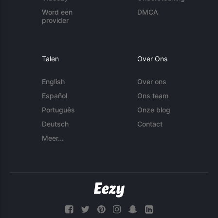
Word een
DMCA
provider
Talen
Over Ons
English
Over ons
Español
Ons team
Português
Onze blog
Deutsch
Contact
Meer...