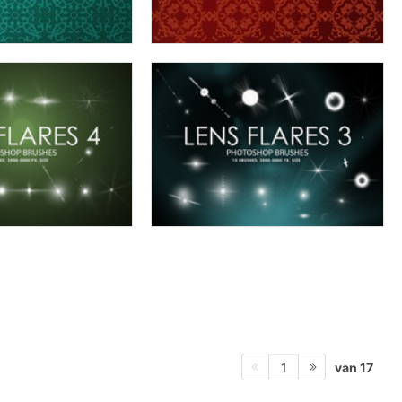
van 17
1