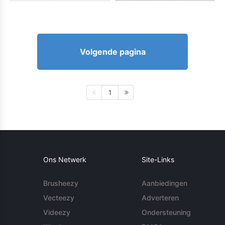
Volgende pagina
1
Ons Netwerk
Site-Links
Brusheezy
Aanbiedingen
Vecteezy
Adverteren
Videezy
Ondersteuning