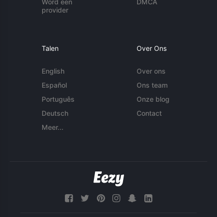
Word een
DMCA
provider
Talen
Over Ons
English
Over ons
Español
Ons team
Português
Onze blog
Deutsch
Contact
Meer...