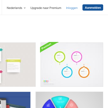
Aanmelden
Nederlands
Upgrade naar Premium
Inloggen