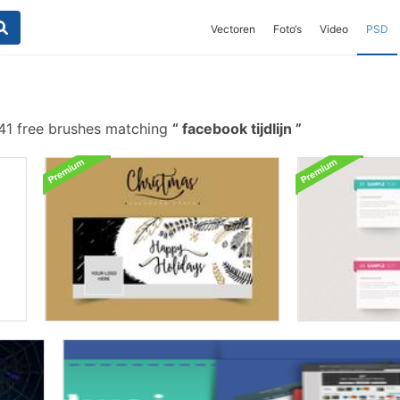
Vectoren
Foto‘s
Video
PSD
41 free brushes matching
facebook tijdlijn