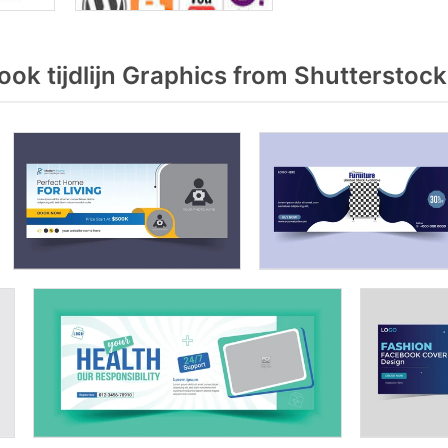
k tijdlijn Graphics from Shutterstock